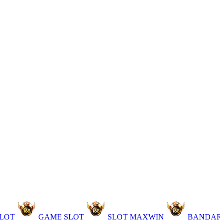
SLOT
GAME SLOT
SLOT MAXWIN
BANDA