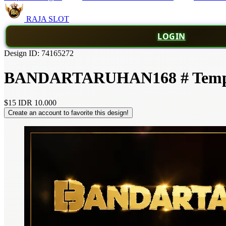
RAJA SLOT
LOGIN
Design ID: 74165272
BANDARTARUHAN168 # Tempat Z
$15
IDR 10.000
Create an account to favorite this design!