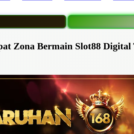
ona Bermain Slot88 Digital T